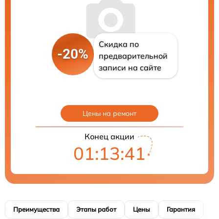
Скидка по
-20%
предварительной
записи на сайте
Цены на ремонт
Конец акции
01:13:41
Преимущества
Этапы работ
Цены
Гарантия
М