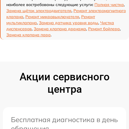
наиболее востребованы следующие услуги:
Полная чистка
,
Замена щёток электродвигателя
,
Ремонт электромагнитного
клапана
,
Ремонт микровыключателя
,
Ремонт
мультиклапана
,
Замена датчика уровня воды
,
Чистка
диспенсеров
,
Замена клапана дренажа
,
Ремонт бойлера
,
Замена клапана пара
.
Акции сервисного
центра
Бесплатная диагностика в день
обращения