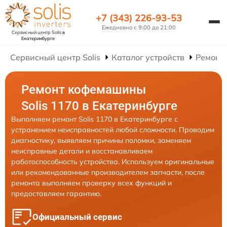
+7 (343) 226-93-53
Ежедневно с 9:00 до 21:00
Сервисный центр Solis
в
Екатеринбурге
Сервисный центр Solis
Каталог устройств
Ремонт
Ремонт кофемашины
Solis 1170 в Екатеринбурге
Выполняем ремонт Solis 1170 в Екатеринбурге с
устранением неисправностей любой сложности. Проводим
диагностику, выявляем причины поломки, заменяем
неисправные детали и восстанавливаем
работоспособность устройства. Используем оригинальные
или рекомендованные производителем запчасти, после
ремонта выполняем проверку всех функций и
предоставляем гарантию.
Официальный сервис