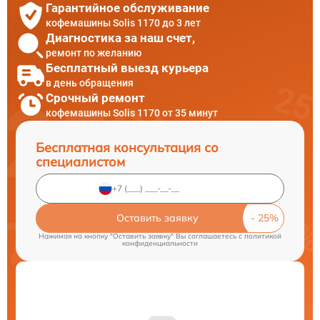
Гарантийное обслуживание
кофемашины Solis 1170 до 3 лет
Диагностика за наш счет,
ремонт по желанию
Бесплатный выезд курьера
в день обращения
Срочный ремонт
кофемашины Solis 1170 от 35 минут
Бесплатная консультация со
специалистом
Оставить заявку
Нажимая на кнопку "Оставить заявку" Вы соглашаетесь c
политикой
конфиденциальности