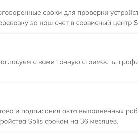
говоренные сроки для проверки устройств
евозку за наш счет в сервисный центр So
огласуем с вами точную стоимость, графи
отово и подписания акта выполненных раб
ойства Solis сроком на 36 месяцев.