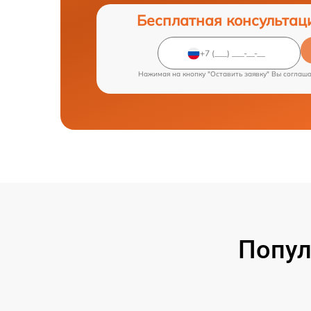
Бесплатная консультац
Нажимая на кнопку "Оставить заявку" Вы соглаш
Попул