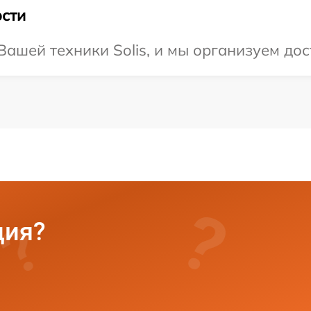
сти
ашей техники Solis, и мы организуем дос
ция?