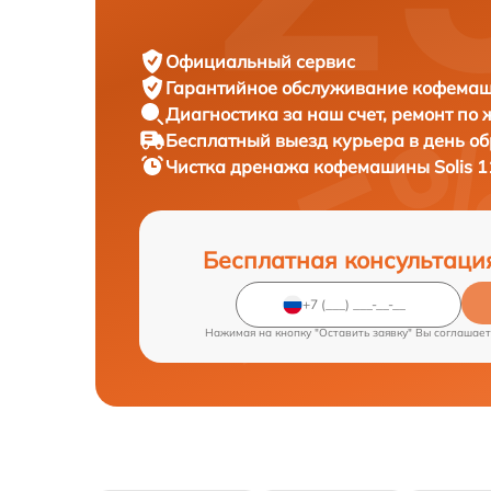
Официальный сервис
Гарантийное обслуживание
кофемаши
Диагностика за наш счет,
ремонт по
Бесплатный выезд курьера
в день о
Чистка дренажа кофемашины
Solis 
Бесплатная консультаци
Нажимая на кнопку "Оставить заявку" Вы соглашает