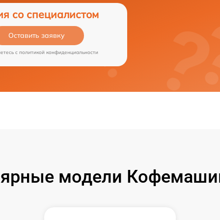
ия со специалистом
Оставить заявку
аетесь c
политикой конфиденциальности
ярные модели Кофемашин