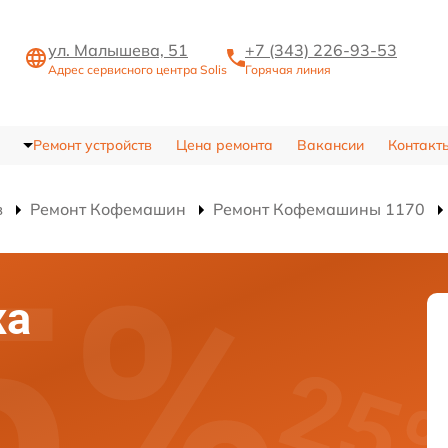
ул. Малышева, 51
+7 (343) 226-93-53
Адрес сервисного центра Solis
Горячая линия
Ремонт устройств
Цена ремонта
Вакансии
Контакт
в
Ремонт Кофемашин
Ремонт Кофемашины 1170
жа