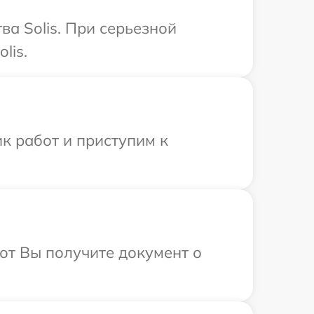
а Solis. При серьезной
lis.
к работ и приступим к
от Вы получите документ о