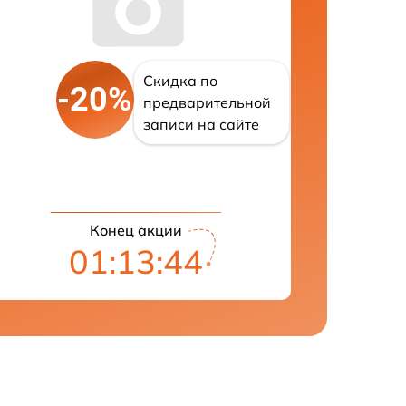
Скидка по
-20%
предварительной
записи на сайте
Конец акции
01:13:43