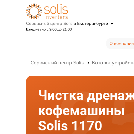
Сервисный центр Solis
в Екатеринбурге
Ежедневно с 9:00 до 21:00
О компании
Сервисный центр Solis
Каталог устройст
Чистка дрена
кофемашины
Solis 1170