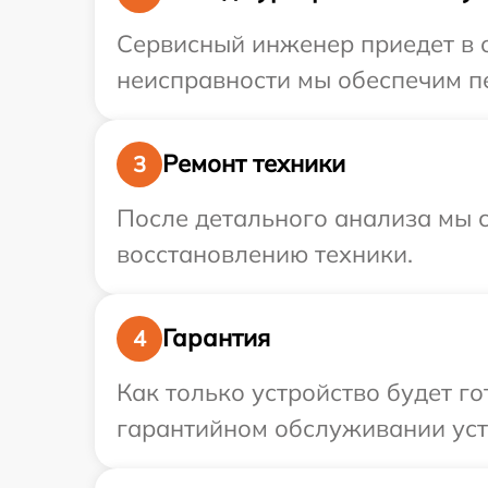
Сервисный инженер приедет в о
неисправности мы обеспечим пер
Ремонт техники
3
После детального анализа мы с
восстановлению техники.
Гарантия
4
Как только устройство будет г
гарантийном обслуживании устр