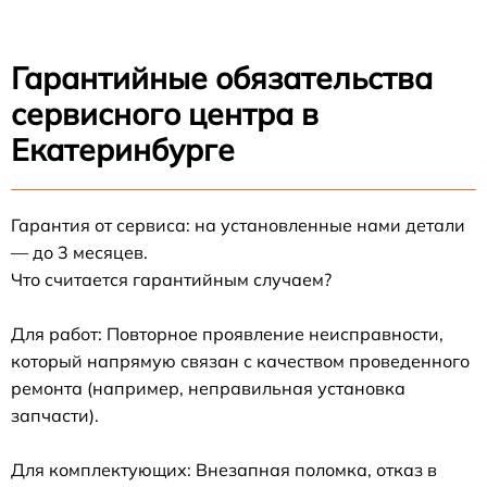
Гарантийные обязательства
сервисного центра в
Екатеринбурге
Гарантия от сервиса: на установленные нами детали
— до 3 месяцев.
Что считается гарантийным случаем?
Для работ: Повторное проявление неисправности,
который напрямую связан с качеством проведенного
ремонта (например, неправильная установка
запчасти).
Для комплектующих: Внезапная поломка, отказ в