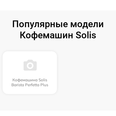
Популярные модели
Кофемашин Solis
Кофемашина Solis
Barista Perfetta Plus