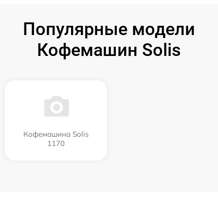
Популярные модели
Кофемашин Solis
Кофемашина Solis
1170