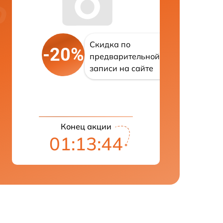
Скидка по
-20%
предварительной
записи на сайте
Конец акции
01:13:43