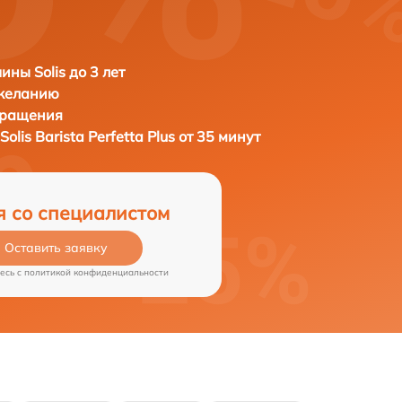
ны Solis до 3 лет
 желанию
бращения
Solis Barista Perfetta Plus от 35 минут
я со специалистом
Оставить заявку
есь c
политикой конфиденциальности