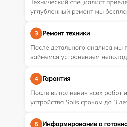
Технический специалист приеде
углубленный ремонт мы бесплатн
Ремонт техники
3
После детального анализа мы 
займемся устранением неполад
Гарантия
4
После выполнения всех работ 
устройства Solis сроком до 3 лет
Информирование о готовно
5