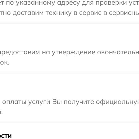
т по указанному адресу для проверки устр
о доставим технику в сервис в сервисный
предоставим на утверждение окончательны
ок.
и оплаты услуги Вы получите официальну
.
сти