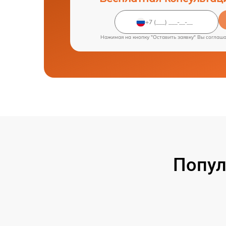
Нажимая на кнопку "Оставить заявку" Вы соглаш
Попул