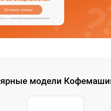
Оставить заявку
аетесь c
политикой конфиденциальности
ярные модели Кофемашин