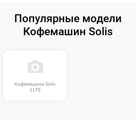
Популярные модели
Кофемашин Solis
Кофемашина Solis
1170