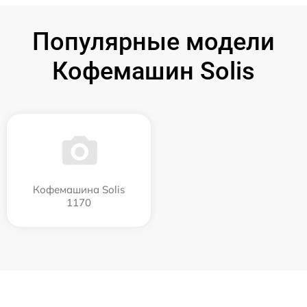
Популярные модели
Кофемашин Solis
Кофемашина Solis
1170