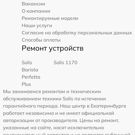
Вакансии
О компании
Ремонтируемые модели
Наши услуги
Согласие на обработку персональных данных
Способы оплаты
Ремонт устройств
Solis
Solis 1170
Barista
Perfetta
Plus
Мы занимаемся ремонтом и техническим
обслуживанием техники Solis по истечении
гарантийного периода. Наш центр в Екатеринбурге
работает независимо и не имеет официальной
авторизации от производителя. Цены на ремонт,
указанные на сайте, носят исключительно
ознакомительный характер и не являются публичной