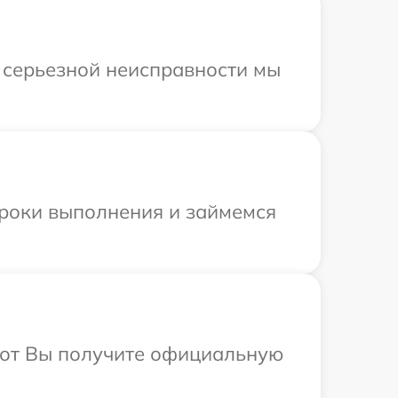
и серьезной неисправности мы
сроки выполнения и займемся
абот Вы получите официальную