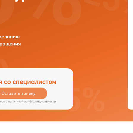
 желанию
бращения
я со специалистом
Оставить заявку
есь c
политикой конфиденциальности