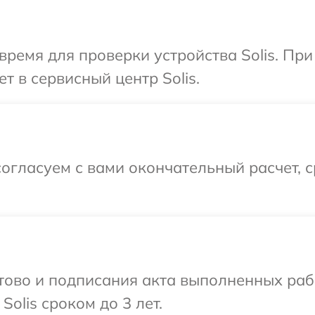
время для проверки устройства Solis. Пр
т в сервисный центр Solis.
огласуем с вами окончательный расчет, 
готово и подписания акта выполненных р
olis сроком до 3 лет.