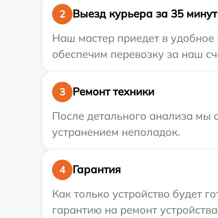
Выезд курьера за 35 минут
2
Наш мастер приедет в удобное 
обеспечим перевозку за наш сче
Ремонт техники
3
После детального анализа мы с
устранением неполадок.
Гарантия
4
Как только устройство будет 
гарантию на ремонт устройства S