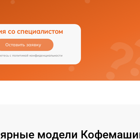
ия со специалистом
Оставить заявку
аетесь c
политикой конфиденциальности
ярные модели Кофемашин