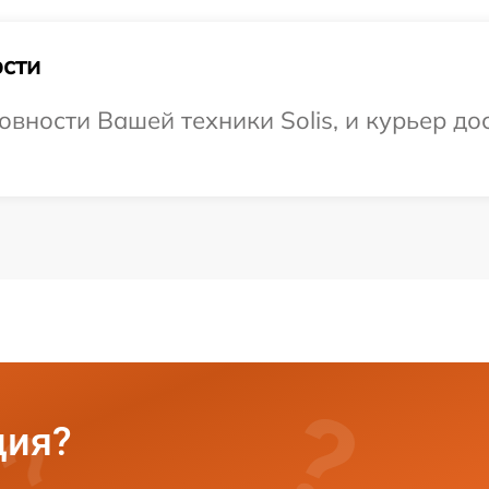
сти
вности Вашей техники Solis, и курьер дос
ция?