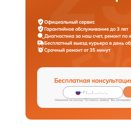
Официальный сервис
Гарантийное обслуживание
до 3 лет
Диагностика за наш счет,
ремонт по
Бесплатный выезд курьера
в день о
Срочный ремонт
от 35 минут
Бесплатная консультаци
Нажимая на кнопку "Оставить заявку" Вы соглашает