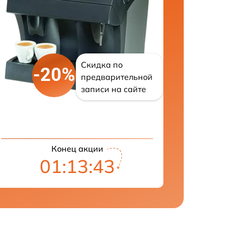
Скидка по
-20%
предварительной
записи на сайте
Конец акции
01:13:42