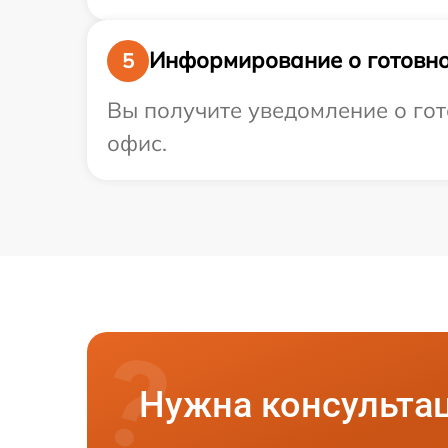
Информирование о готовно
5
Вы получите уведомление о гото
офис.
Нужна консульта