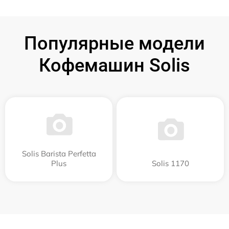
Популярные модели
Кофемашин Solis
Solis Barista Perfetta
Plus
Solis 1170