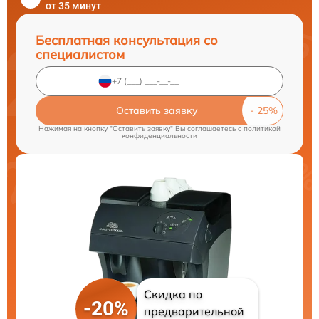
от 35 минут
Бесплатная консультация со
специалистом
Оставить заявку
Нажимая на кнопку "Оставить заявку" Вы соглашаетесь c
политикой
конфиденциальности
Скидка по
-20%
предварительной