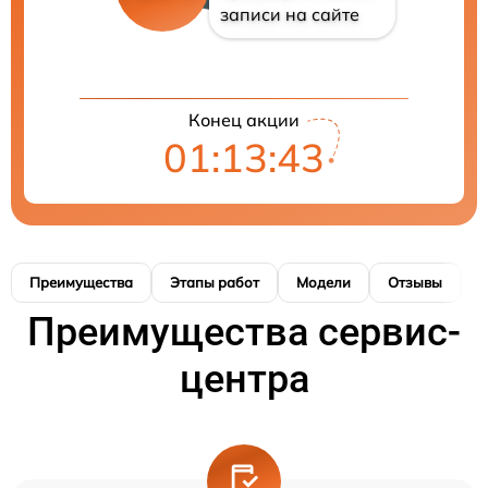
записи на сайте
Конец акции
01:13:43
Преимущества
Этапы работ
Модели
Отзывы
К
Преимущества сервис-
центра